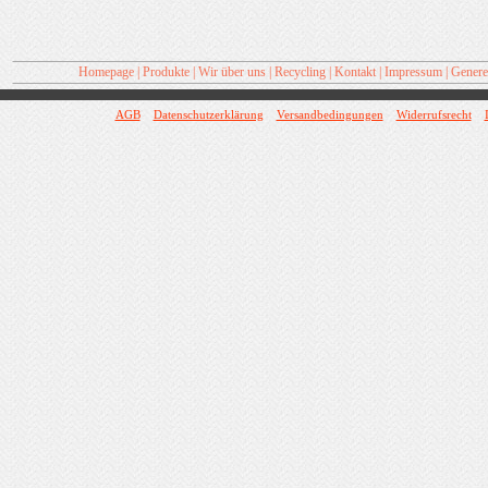
Homepage
|
Produkte
|
Wir über uns
|
Recycling
|
Kontakt
|
Impressum
|
Generel
AGB
Datenschutzerklärung
Versandbedingungen
Widerrufsrecht